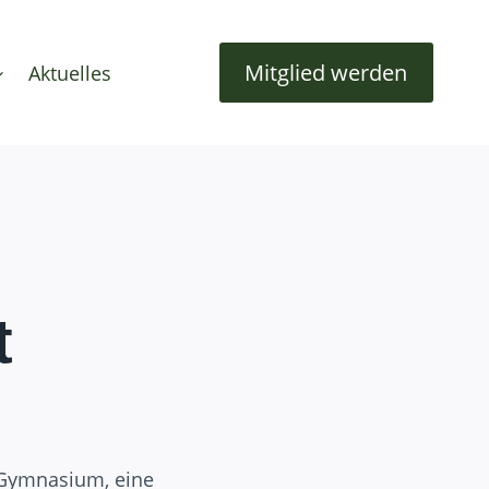
Mitglied werden
Aktuelles
t
m Gymnasium, eine