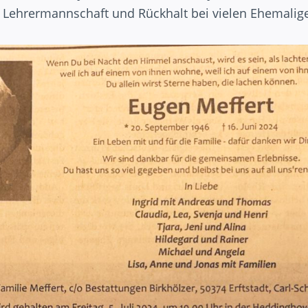
er Lehrermannschaft und Rückhalt bei vielen Ehemalig