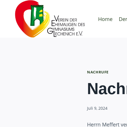
Zum
Inhalt
Home
Der
springen
NACHRUFE
Nach
Juli 9, 2024
Herrn Meffert ve